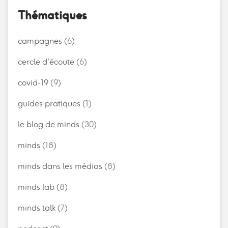
Thématiques
campagnes
(6)
cercle d'écoute
(6)
covid-19
(9)
guides pratiques
(1)
le blog de minds
(30)
minds
(18)
minds dans les médias
(8)
minds lab
(8)
minds talk
(7)