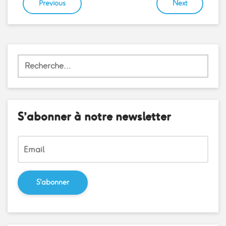
Previous
Next
Navigation
de
l’article
Rechercher :
S’abonner à notre newsletter