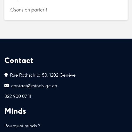
Osons en parler !
Contact
Rue Rothschild 50, 1202 Genève
contact@minds-ge.ch
022 900 07 11
Minds
Pourquoi minds ?