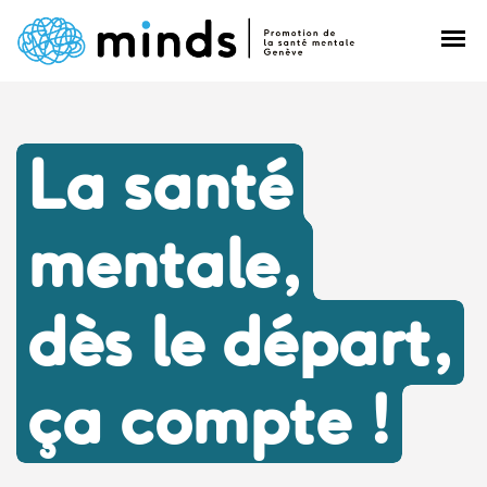
Skip
to
content
La santé
mentale,
dès le départ,
ça compte !