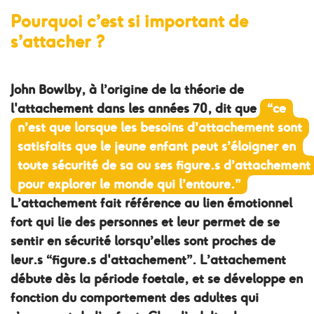
Pourquoi c’est si important de
s’attacher ?
John Bowlby, à l’origine de la théorie de
l'attachement dans les années 70, dit que
“ce
n’est que lorsque les besoins d’attachement sont
satisfaits que le jeune enfant peut s’éloigner en
toute sécurité de sa ou ses figure.s d’attachement
pour explorer le monde qui l’entoure.”
L’attachement fait référence au lien émotionnel
fort qui lie des personnes et leur permet de se
sentir en sécurité lorsqu’elles sont proches de
leur.s “figure.s d'attachement”. L’attachement
débute dès la période foetale, et se développe en
fonction du comportement des adultes qui