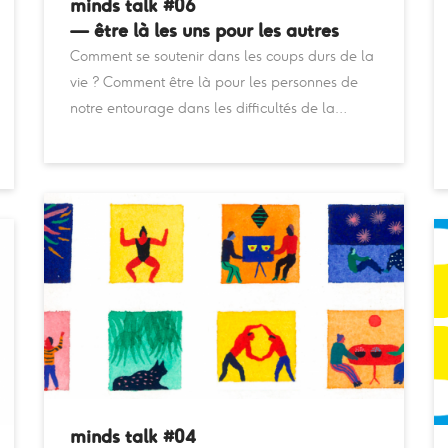
minds talk #06
— être là les uns pour les autres
Comment se soutenir dans les coups durs de la
vie ? Comment être là pour les personnes de
notre entourage dans les difficultés de la…
minds talk #04