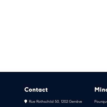
Contact
Min
Rue Rothschild 50, 1202 Genève
Pourquo