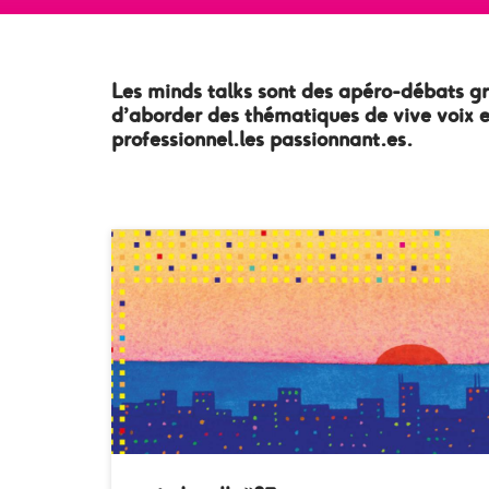
Les minds talks sont des apéro-débats gra
d’aborder des thématiques de vive voix en
professionnel.les passionnant.es.