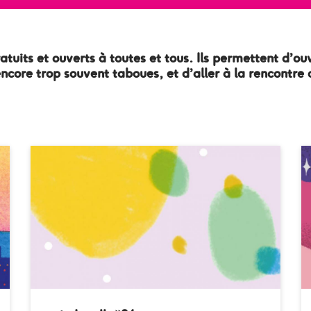
tuits et ouverts à toutes et tous. Ils permettent d’ouv
core trop souvent taboues, et d’aller à la rencontre 