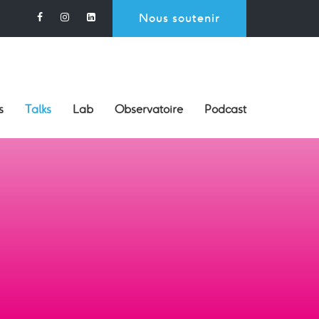
Nous soutenir
s
Talks
Lab
Observatoire
Podcast