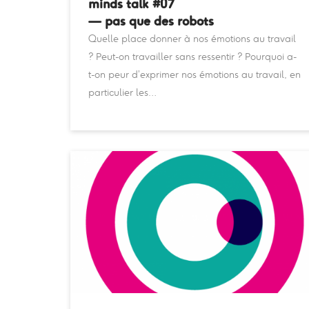
minds talk #07
— pas que des robots
Quelle place donner à nos émotions au travail
? Peut-on travailler sans ressentir ? Pourquoi a-
t-on peur d’exprimer nos émotions au travail, en
particulier les…